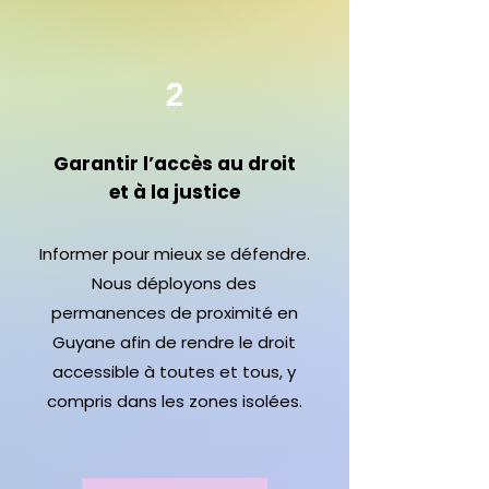
2
Garantir l’accès au droit
et à la justice
Informer pour mieux se défendre.
Nous déployons des
permanences de proximité en
Guyane afin de rendre le droit
accessible à toutes et tous, y
compris dans les zones isolées.