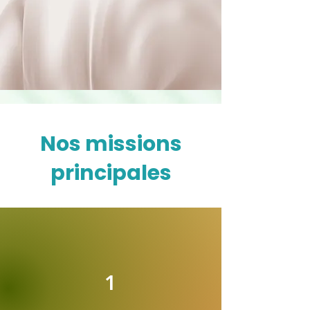
Nos missions
principales
1