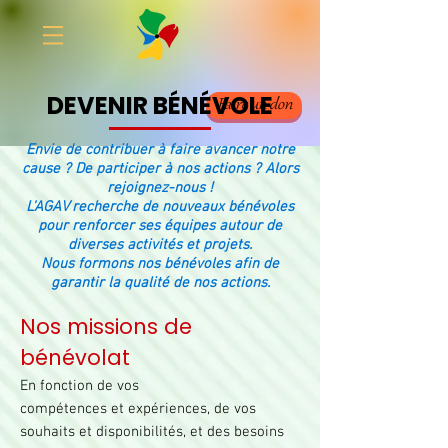
DEVENIR BÉNÉVOLE
Faire un don
Envie de contribuer à faire avancer notre
cause ? De participer à nos actions ? Alors
rejoignez-nous !
L'AGAV recherche de nouveaux bénévoles
pour renforcer ses équipes autour de
diverses activités et projets.
Nous formons nos bénévoles afin de
garantir la qualité de nos actions.
Nos missions de
bénévolat
En fonction de vos
compétences
et expériences, de vos
souhaits et disponibilités, et des besoins