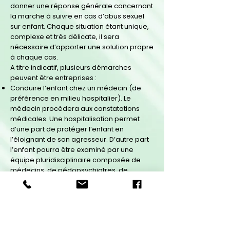
donner une réponse générale concernant
la marche à suivre en cas d’abus sexuel
sur enfant. Chaque situation étant unique,
complexe et très délicate, il sera
nécessaire d’apporter une solution propre
à chaque cas.
A titre indicatif, plusieurs démarches
peuvent être entreprises :
Conduire l’enfant chez un médecin (de
préférence en milieu hospitalier). Le
médecin procédera aux constatations
médicales. Une hospitalisation permet
d’une part de protéger l’enfant en
l’éloignant de son agresseur. D’autre part
l’enfant pourra être examiné par une
équipe pluridisciplinaire composée de
médecins, de pédopsychiatres, de
travailleurs sociaux.
Alerter les services de police et de
protection des mineurs.
Contacter les structures et les personnes
susceptibles de d’apporter une écoute,