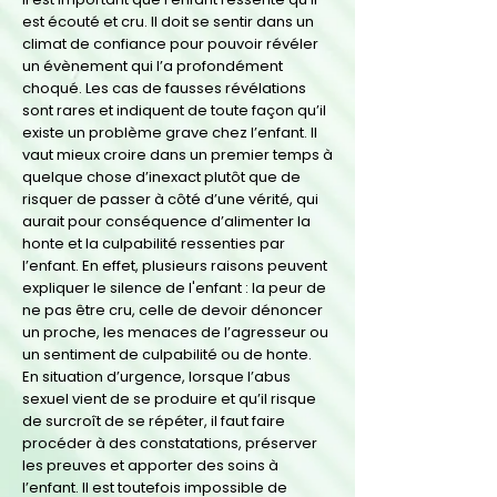
est écouté et cru. Il doit se sentir dans un
climat de confiance pour pouvoir révéler
un évènement qui l’a profondément
choqué. Les cas de fausses révélations
sont rares et indiquent de toute façon qu’il
existe un problème grave chez l’enfant. Il
vaut mieux croire dans un premier temps à
quelque chose d’inexact plutôt que de
risquer de passer à côté d’une vérité, qui
aurait pour conséquence d’alimenter la
honte et la culpabilité ressenties par
l’enfant. En effet, plusieurs raisons peuvent
expliquer le silence de l'enfant : la peur de
ne pas être cru, celle de devoir dénoncer
un proche, les menaces de l’agresseur ou
un sentiment de culpabilité ou de honte.
En situation d’urgence, lorsque l’abus
sexuel vient de se produire et qu’il risque
de surcroît de se répéter, il faut faire
procéder à des constatations, préserver
les preuves et apporter des soins à
l’enfant. Il est toutefois impossible de