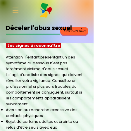
Déceler l'abus sexuel
Faire un don
Les signes à
reconnaître
Attention : l'enfant présentant un des
symptôme ci-dessous n'est pas
forcément victime d'abus sexuel.
Il s'agit d'une liste des signes qui doivent
réveiller votre vigilance. Consultez un
professionnel si plusieurs troubles du
comportement se conjuguent, surtout si
les comportements apparaissent
subitement.
Aversion ou recherche excessive des
contacts physiques.
Rejet de certains adultes et crainte ou
refus d’être seuls avec eux.